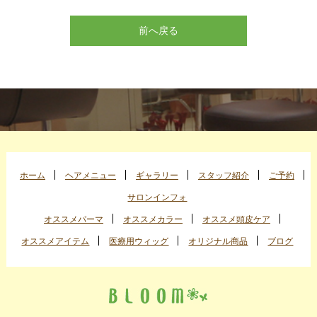
前へ戻る
ホーム
ヘアメニュー
ギャラリー
スタッフ紹介
ご予約
サロンインフォ
オススメパーマ
オススメカラー
オススメ頭皮ケア
オススメアイテム
医療用ウィッグ
オリジナル商品
ブログ