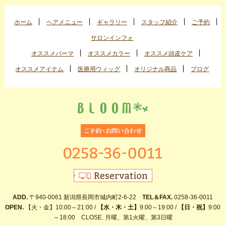
ホーム
ヘアメニュー
ギャラリー
スタッフ紹介
ご予約
サロンインフォ
オススメパーマ
オススメカラー
オススメ頭皮ケア
オススメアイテム
医療用ウィッグ
オリジナル商品
ブログ
ADD.
〒940-0061 新潟県長岡市城内町2-6-22
TEL＆FAX.
0258-36-0011
OPEN.
【火・金】10:00～21:00 /
【水・木・土】
9:00～19:00 /
【日・祝】
9:00
～18:00 CLOSE. 月曜、第1火曜、第3日曜