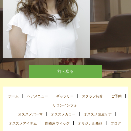
前へ戻る
ホーム
ヘアメニュー
ギャラリー
スタッフ紹介
ご予約
サロンインフォ
オススメパーマ
オススメカラー
オススメ頭皮ケア
オススメアイテム
医療用ウィッグ
オリジナル商品
ブログ