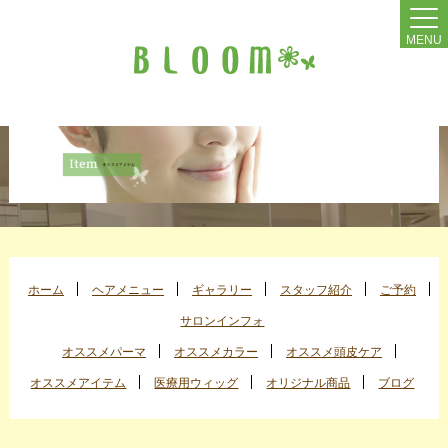
MENU
ホーム
ヘアメニュー
ギャラリー
スタッフ紹介
ご予約
サロンインフォ
オススメパーマ
オススメカラー
オススメ頭皮ケア
オススメアイテム
医療用ウィッグ
オリジナル商品
ブログ