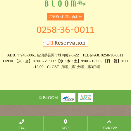
ADD.
〒940-0061 新潟県長岡市城内町2-6-22
TEL＆FAX.
0258-36-0011
OPEN.
【火・金】10:00～21:00 /
【水・木・土】
9:00～19:00 /
【日・祝】
9:00
～18:00 CLOSE. 月曜、第1火曜、第3日曜
© BLOOM
TEL
MAP
PAGE TOP